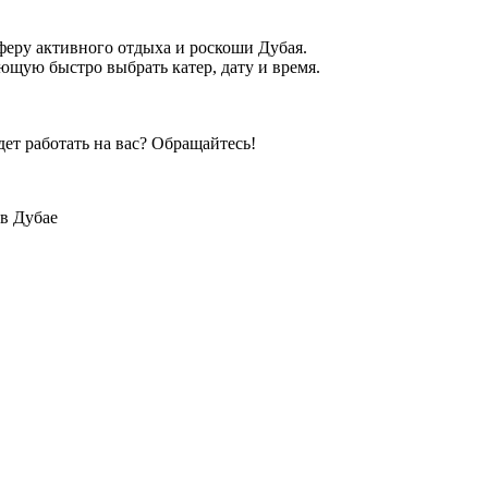
еру активного отдыха и роскоши Дубая.
щую быстро выбрать катер, дату и время.
дет работать на вас? Обращайтесь!