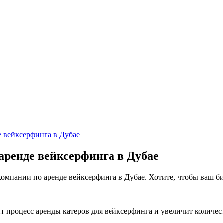
е вейксерфинга в Дубае
аренде вейксерфинга в Дубае
мпании по аренде вейксерфинга в Дубае. Хотите, чтобы ваш биз
ит процесс аренды катеров для вейксерфинга и увеличит количе