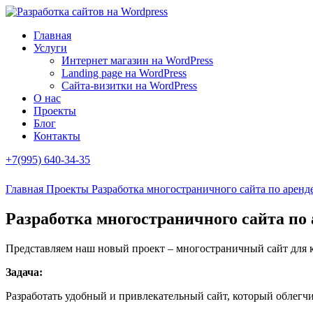
Главная
Услуги
Интернет магазин на WordPress
Landing page на WordPress
Сайта-визитки на WordPress
О нас
Проекты
Блог
Контакты
+7(995) 640-34-35
Главная
Проекты
Разработка многостраничного сайта по аренд
Разработка многостраничного сайта по 
Представляем наш новый проект – многостраничный сайт для ко
Задача:
Разработать удобный и привлекательный сайт, который облегч