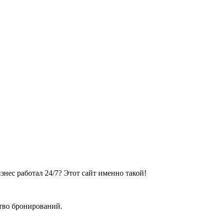
нес работал 24/7? Этот сайт именно такой!
ство бронирований.