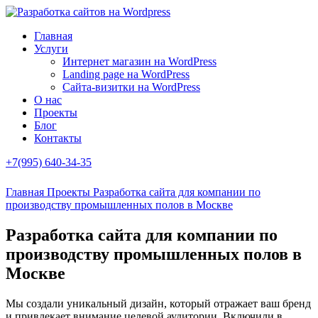
Главная
Услуги
Интернет магазин на WordPress
Landing page на WordPress
Сайта-визитки на WordPress
О нас
Проекты
Блог
Контакты
+7(995) 640-34-35
Главная
Проекты
Разработка сайта для компании по
производству промышленных полов в Москве
Разработка сайта для компании по
производству промышленных полов в
Москве
Мы создали уникальный дизайн, который отражает ваш бренд
и привлекает внимание целевой аудитории. Включили в