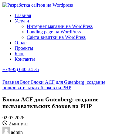
Главная
Услуги
Интернет магазин на WordPress
Landing page на WordPress
Сайта-визитки на WordPress
О нас
Проекты
Блог
Контакты
+7(995) 640-34-35
Главная
Блог
Блоки ACF для Gutenberg: создание
пользовательских блоков на PHP
Блоки ACF для Gutenberg: создание
пользовательских блоков на PHP
02.07.2026
2 минуты
admin