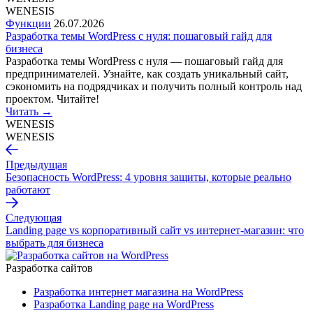
WENESIS
Функции
26.07.2026
Разработка темы WordPress с нуля: пошаговый гайд для
бизнеса
Разработка темы WordPress с нуля — пошаговый гайд для
предпринимателей. Узнайте, как создать уникальный сайт,
сэкономить на подрядчиках и получить полный контроль над
проектом. Читайте!
Читать
→
WENESIS
WENESIS
Предыдущая
Безопасность WordPress: 4 уровня защиты, которые реально
работают
Следующая
Landing page vs корпоративный сайт vs интернет-магазин: что
выбрать для бизнеса
Разработка сайтов
Разработка интернет магазина на WordPress
Разработка Landing page на WordPress