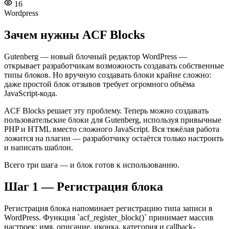
16
Wordpress
Зачем нужны ACF Blocks
Gutenberg — новый блочный редактор WordPress —
открывает разработчикам возможность создавать собственные
типы блоков. Но вручную создавать блоки крайне сложно:
даже простой блок отзывов требует огромного объёма
JavaScript-кода.
ACF Blocks решает эту проблему. Теперь можно создавать
пользовательские блоки для Gutenberg, используя привычные
PHP и HTML вместо сложного JavaScript. Вся тяжёлая работа
ложится на плагин — разработчику остаётся только настроить
и написать шаблон.
Всего три шага — и блок готов к использованию.
Шаг 1 — Регистрация блока
Регистрация блока напоминает регистрацию типа записи в
WordPress. Функция `acf_register_block()` принимает массив
настроек: имя, описание, иконка, категория и callback-