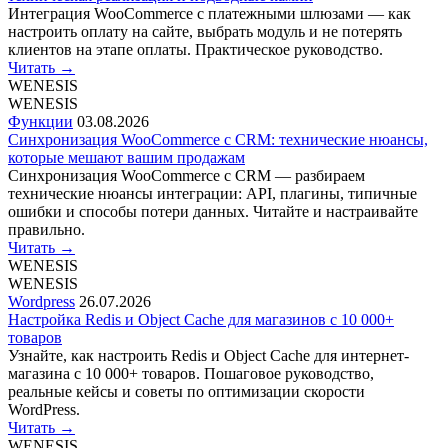
Интеграция WooCommerce с платежными шлюзами — как
настроить оплату на сайте, выбрать модуль и не потерять
клиентов на этапе оплаты. Практическое руководство.
Читать
→
WENESIS
WENESIS
Функции
03.08.2026
Синхронизация WooCommerce с CRM: технические нюансы,
которые мешают вашим продажам
Синхронизация WooCommerce с CRM — разбираем
технические нюансы интеграции: API, плагины, типичные
ошибки и способы потери данных. Читайте и настраивайте
правильно.
Читать
→
WENESIS
WENESIS
Wordpress
26.07.2026
Настройка Redis и Object Cache для магазинов с 10 000+
товаров
Узнайте, как настроить Redis и Object Cache для интернет-
магазина с 10 000+ товаров. Пошаговое руководство,
реальные кейсы и советы по оптимизации скорости
WordPress.
Читать
→
WENESIS